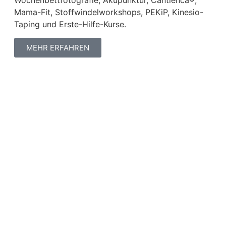
Wochenbettfotografie, Akupunktur, Cantienca®,
Mama-Fit, Stoffwindelworkshops, PEKiP, Kinesio-
Taping und Erste-Hilfe-Kurse.
MEHR ERFAHREN