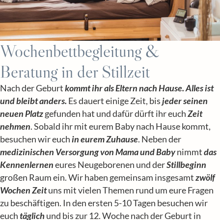
Wochenbett­begleitung &
Beratung in der Stillzeit
Nach der Geburt
kommt ihr als Eltern nach Hause.
Alles ist
und bleibt anders.
Es dauert einige Zeit, bis
jeder seinen
neuen Platz
gefunden hat und dafür dürft ihr euch
Zeit
nehmen
. Sobald ihr mit eurem Baby nach Hause kommt,
besuchen wir euch
in eurem Zuhause
. Neben der
medizinischen Versorgung von Mama und Baby
nimmt
das
Kennenlernen
eures Neugeborenen und der
Stillbeginn
großen Raum ein. Wir haben gemeinsam insgesamt
zwölf
Wochen Zeit
uns mit vielen Themen rund um eure Fragen
zu beschäftigen. In den ersten 5-10 Tagen besuchen wir
euch
täglich
und bis zur 12. Woche nach der Geburt in