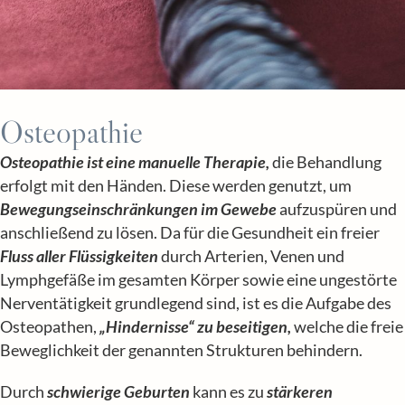
Osteopathie
Osteopathie ist eine manuelle Therapie,
die Behandlung
erfolgt mit den Händen. Diese werden genutzt, um
Bewegungsein­schränkungen im Gewebe
aufzuspüren und
anschließend zu lösen. Da für die Ge­sundheit ein freier
Fluss aller Flüssigkeiten
durch Arterien, Venen und
Lymphgefäße im gesamten Körper sowie eine ungestörte
Nerventätigkeit grundlegend sind, ist es die Aufgabe des
Osteopathen,
„Hindernisse“ zu beseitigen,
welche die freie
Beweglichkeit der genannten Strukturen behindern.
Durch
schwierige Geburten
kann es zu
stärkeren