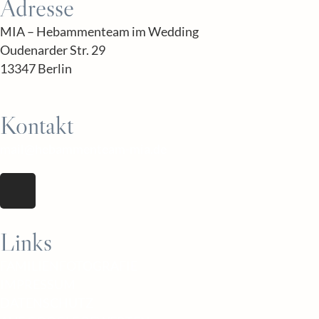
Adresse
MIA – Hebammenteam im Wedding
Oudenarder Str. 29
13347 Berlin
Kontakt
mail@hebammenteam-mia.de
Links
FAMILIENFOTOGRAFIE
IMPRESSUM
DATENSCHUTZ