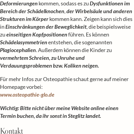
Deformierungen
kommen, sodass es zu
Dysfunktionen im
Bereich der Schädelknochen
,
der Wirbelsäule und anderen
Strukturen im Körper
kommen kann. Zeigen kann sich dies
in
Einschrän­kungen der Beweglichkeit
, die beispielsweise
zu
einseitigen Kopfpositionen
führen. Es können
Schädelasymmetrien
entstehen, die sogenannten
Plagiocephalien
. Außerdem können die Kinder zu
vermehrtem Schreien, zu Unruhe und
Verdauungsproblemen bzw. Koliken neigen.
Für mehr Infos zur Osteopathie schaut gerne auf meiner
Homepage vorbei:
www.osteopathie-glo.de
Wichtig: Bitte nicht über meine Website online einen
Termin buchen, da ihr sonst in Steglitz landet.
Kontakt