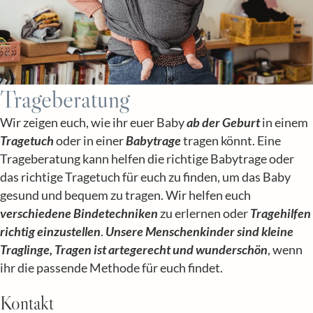
Trageberatung
Wir zeigen euch, wie ihr euer Baby
ab der Geburt
in einem
Tragetuch
oder in einer
Babytrage
tragen könnt. Eine
Trageberatung kann helfen die richtige Babytrage oder
das richtige Tragetuch für euch zu finden, um das Baby
gesund und bequem zu tragen. Wir helfen euch
verschiedene Bindetechniken
zu erlernen oder
Tragehilfen
richtig einzustellen
.
Unsere Menschenkinder sind kleine
Traglinge, Tragen ist artegerecht und wunderschön
, wenn
ihr die passende Methode für euch findet.
Kontakt