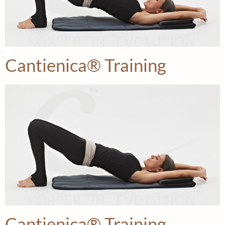
Cantienica® Training
Cantienica® Training