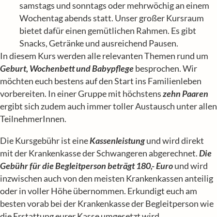
samstags und sonntags oder mehrwöchig an einem
Wochentag abends statt. Unser großer Kursraum
bietet dafür einen gemütlichen Rahmen. Es gibt
Snacks, Getränke und ausreichend Pausen.
In diesem Kurs werden alle relevanten Themen rund um
Geburt, Wochenbett und Babypflege
besprochen. Wir
möchten euch bestens auf den Start ins Familienleben
vorbereiten. In einer Gruppe mit höchstens
zehn Paaren
ergibt sich zudem auch immer toller Austausch unter allen
TeilnehmerInnen.
Die Kursgebühr ist eine
Kassenleistung
und wird direkt
mit der Krankenkasse der Schwangeren abgerechnet.
Die
Gebühr für die Begleitperson beträgt 180,- Euro
und wird
inzwischen auch von den meisten Krankenkassen anteilig
oder in voller Höhe übernommen. Erkundigt euch am
besten vorab bei der Krankenkasse der Begleitperson wie
die Erstattung eurer Kasse umgesetzt wird.