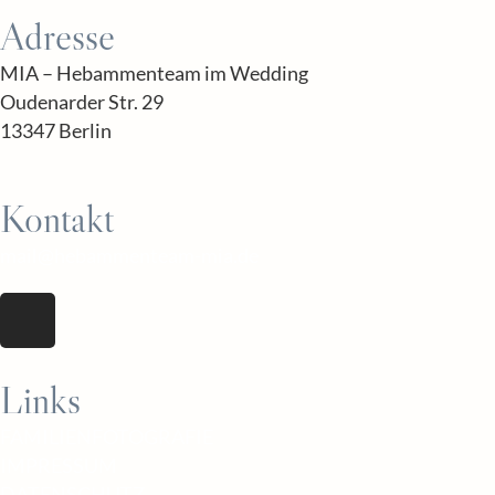
Adresse
MIA – Hebammenteam im Wedding
Oudenarder Str. 29
13347 Berlin
Kontakt
mail@hebammenteam-mia.de
Links
FAMILIENFOTOGRAFIE
IMPRESSUM
DATENSCHUTZ