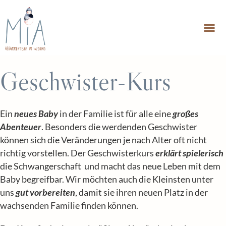
UNSERE MIA
Geschwister-Kurs
Ein
neues Baby
in der Familie ist für alle eine
großes
Abenteuer
. Besonders die werdenden Geschwister
können sich die Veränderungen je nach Alter oft nicht
richtig vorstellen. Der Geschwisterkurs
erklärt spielerisch
die Schwangerschaft und macht das neue Leben mit dem
Baby begreifbar. Wir möchten auch die Kleinsten unter
uns
gut vorbereiten
, damit sie ihren neuen Platz in der
wachsenden Familie finden können.