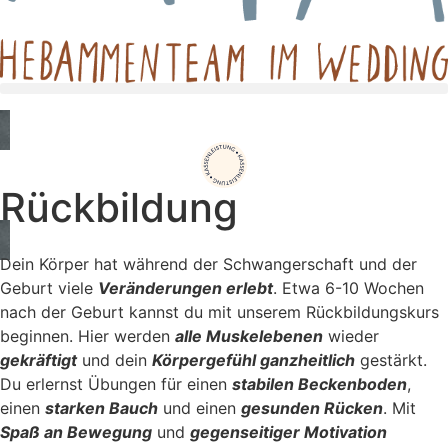
Rückbildung
Dein Körper hat während der Schwangerschaft und der
Geburt viele
Veränderungen erlebt
. Etwa 6-10 Wochen
nach der Geburt kannst du mit unserem Rückbildungskurs
beginnen. Hier werden
alle Muskelebenen
wieder
gekräftigt
und dein
Körpergefühl ganzheitlich
gestärkt.
Du erlernst Übungen für einen
stabilen Beckenboden
,
einen
starken Bauch
und einen
gesunden Rücken
. Mit
Spaß an Bewegung
und
gegenseitiger Motivation