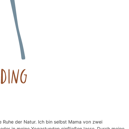
die Ruhe der Natur. Ich bin selbst Mama von zwei
ieder in meine Yogastunden einfließen lasse. Durch meine