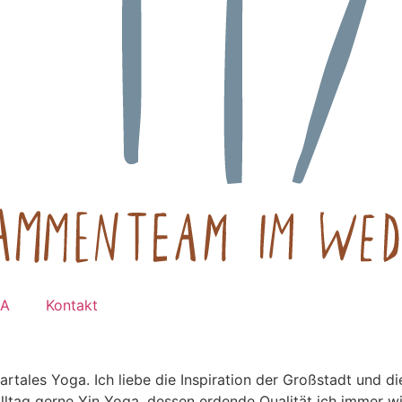
IA
Kontakt
tpartales Yoga. Ich liebe die Inspiration der Großstadt und 
Alltag gerne Yin Yoga, dessen erdende Qualität ich immer w