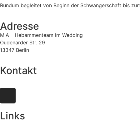
Rundum begleitet von Beginn der Schwangerschaft bis zum 
Adresse
MIA – Hebammenteam im Wedding
Oudenarder Str. 29
13347 Berlin
Kontakt
mail@hebammenteam-mia.de
Links
FAMILIENFOTOGRAFIE
IMPRESSUM
DATENSCHUTZ